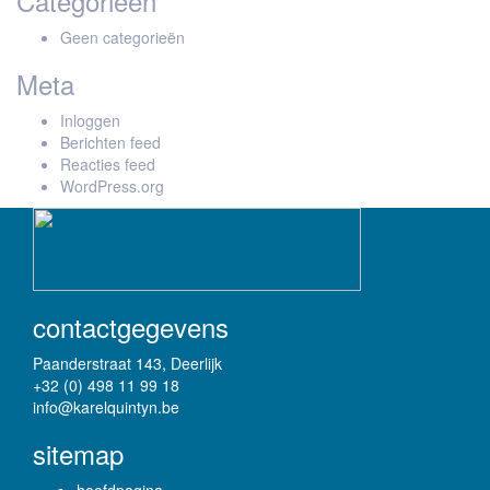
Categorieën
Geen categorieën
Meta
Inloggen
Berichten feed
Reacties feed
WordPress.org
contactgegevens
Paanderstraat 143, Deerlijk
+32 (0) 498 11 99 18
info@karelquintyn.be
sitemap